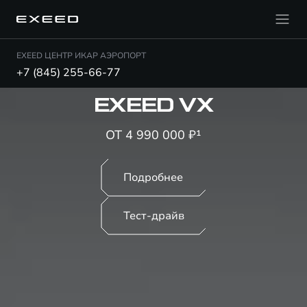
EXEED ЦЕНТР ИКАР АЭРОПОРТ
+7 (845) 255-66-77
EXEED VX
ОТ 4 990 000 ₽¹
Подробнее
Тест-драйв