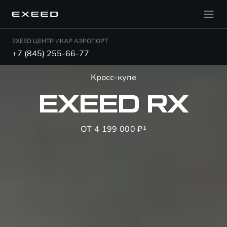
EXEED ЦЕНТР ИКАР АЭРОПОРТ
+7 (845) 255-66-77
Кросс-купе
EXEED RX
ОТ 4 199 000 ₽¹