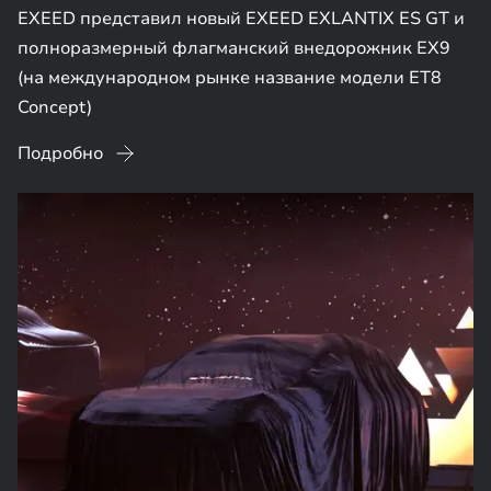
EXEED представил новый EXEED EXLANTIX ES GT и
полноразмерный флагманский внедорожник EX9
(на международном рынке название модели ET8
Concept)
Подробно