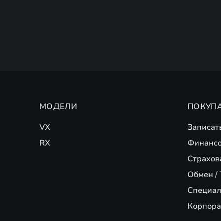
МОДЕЛИ
ПОКУП
VX
Записат
RX
Финансо
Страхов
Обмен / 
Специал
Корпора