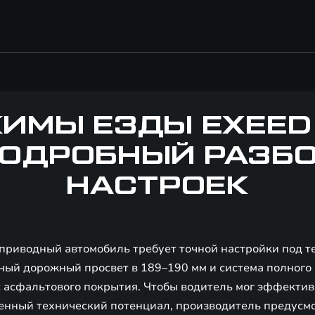
ИМЫ ЕЗДЫ EXEED 
ОДРОБНЫЙ РАЗБ
НАСТРОЕК
риводный автомобиль требует точной настройки под 
ный дорожный просвет в 189–190 мм и система полного
с асфальтового покрытия. Чтобы водитель мог эффектив
енный технический потенциал, производитель предусм