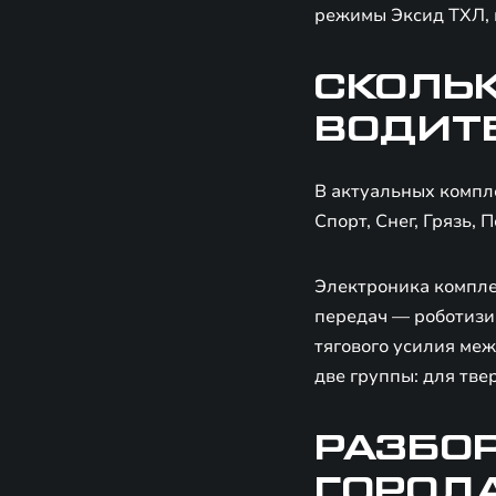
режимы Эксид ТХЛ,
СКОЛЬ
ВОДИТ
В актуальных компл
Спорт, Снег, Грязь, 
Электроника компле
передач — роботизи
тягового усилия ме
две группы: для тве
РАЗБО
ГОРОДА