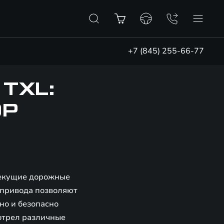
+7 (845) 255-66-77
TXL:
ОР
текущие дорожные
 привода позволяют
но и безопасно
отрел различные