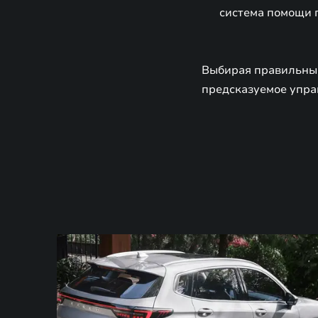
система помощи п
Выбирая правильный
предсказуемое упра