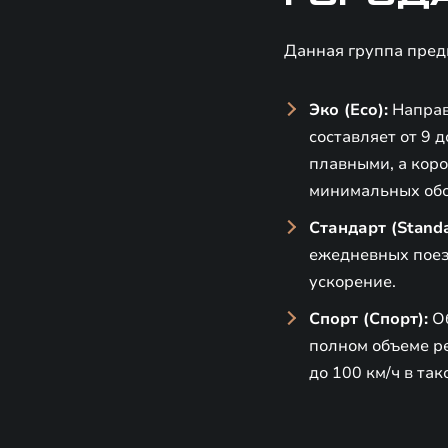
Данная группа пред
Эко (Eco):
Направ
составляет от 9 
плавными, а кор
минимальных обо
Стандарт (Standa
ежедневных поез
ускорение.
Спорт (Спорт):
Об
полном объеме ре
до 100 км/ч в так