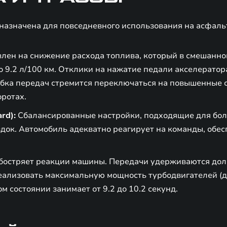
назначена для повседневного использования на асфаль
лен на снижение расхода топлива, который в смешанно
до 9.2 л/100 км. Отклики на нажатие педали акселератор
обка передач стремится переключаться на повышенные 
ротах.
rd):
Сбалансированные настройки, подходящие для бо
док. Автомобиль адекватно реагирует на команды, обес
остряет реакции машины. Передачи удерживаются доль
ализовать максимальную мощность турбодвигателей (до 1
ом состоянии занимает от 9.2 до 10.2 секунд.