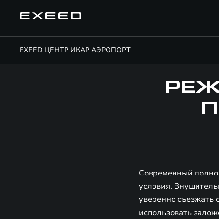
EXEED ЦЕНТР ИКАР АЭРОПОРТ
РЕЖ
П
Современный полноп
условия. Внушитель
уверенно съезжать 
использовать залож