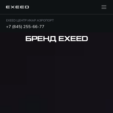
EXEED ЦЕНТР ИКАР АЭРОПОРТ
+7 (845) 255-66-77
БРЕНД EXEED