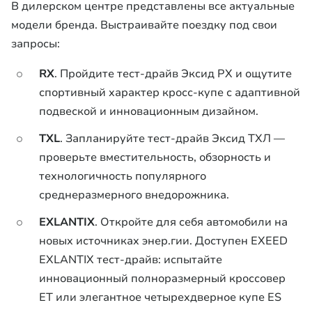
В дилерском центре представлены все актуальные
модели бренда. Выстраивайте поездку под свои
запросы:
RX
. Пройдите тест-драйв Эксид РХ и ощутите
спортивный характер кросс-купе с адаптивной
подвеской и инновационным дизайном.
TXL
. Запланируйте тест-драйв Эксид ТХЛ —
проверьте вместительность, обзорность и
технологичность популярного
среднеразмерного внедорожника.
EXLANTIX
. Откройте для себя автомобили на
новых источниках энер.гии. Доступен EXEED
EXLANTIX тест-драйв: испытайте
инновационный полноразмерный кроссовер
ET или элегантное четырехдверное купе ES