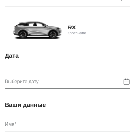
RX
Кросс-купе
Дата
Выберите дату
Ваши данные
Имя