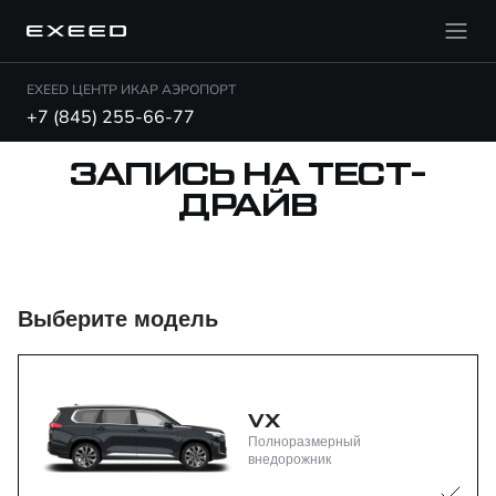
EXEED ЦЕНТР ИКАР АЭРОПОРТ
+7 (845) 255-66-77
ЗАПИСЬ НА ТЕСТ-
ДРАЙВ
Выберите модель
VX
Полноразмерный
внедорожник