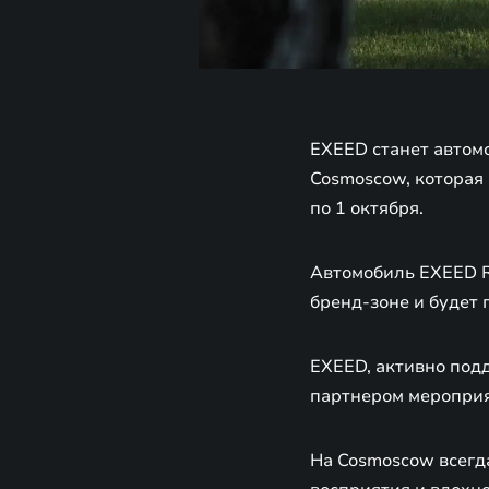
EXEED станет автом
Cosmoscow, которая
по 1 октября.
Автомобиль EXEED RX
бренд-зоне и будет
EXEED, активно под
партнером мероприят
На Cosmoscow всегд