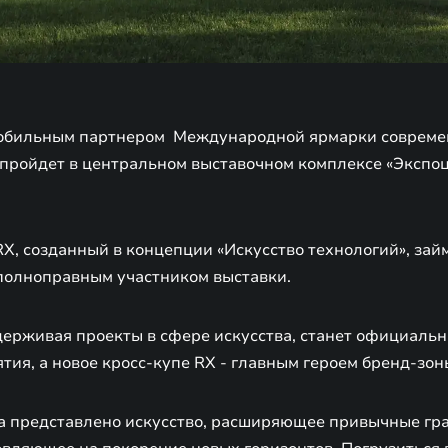
обильным партнером Международной ярмарки современ
 пройдет в центральном выставочном комплексе «Экспоц
, созданный в концепции «Искусство технологий», займ
 полноправным участником выставки.
держивая проекты в сфере искусства, станет официал
ия, а новое кросс-купе RX - главным героем бренд-зон
а представлено искусство, расширяющее привычные гр