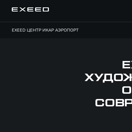
EXEED ЦЕНТР ИКАР АЭРОПОРТ
E
ХУДОЖ
О
СОВ