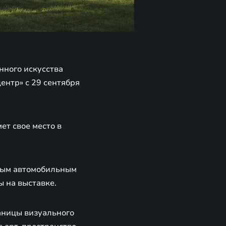
ного искусства
ентр» с 29 сентября
ет свое место в
ьным автомобильным
ы на выставке.
аницы визуального