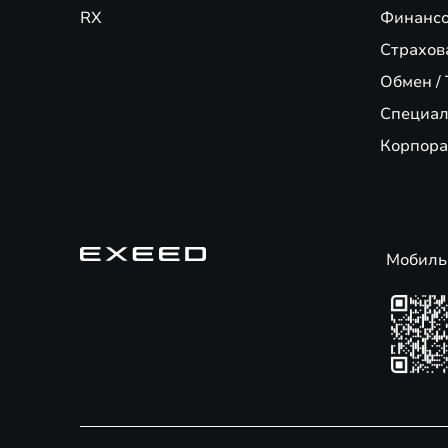
RX
Финансо
Страхов
Обмен / 
Специал
Корпора
Мобиль