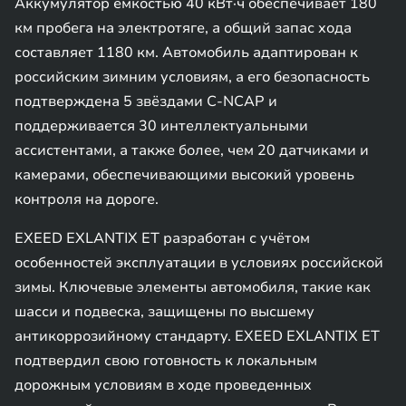
Аккумулятор ёмкостью 40 кВт·ч обеспечивает 180
км пробега на электротяге, а общий запас хода
составляет 1180 км. Автомобиль адаптирован к
российским зимним условиям, а его безопасность
подтверждена 5 звёздами C-NCAP и
поддерживается 30 интеллектуальными
ассистентами, а также более, чем 20 датчиками и
камерами, обеспечивающими высокий уровень
контроля на дороге.
EXEED EXLANTIX ET разработан с учётом
особенностей эксплуатации в условиях российской
зимы. Ключевые элементы автомобиля, такие как
шасси и подвеска, защищены по высшему
антикоррозийному стандарту. EXEED EXLANTIX ET
подтвердил свою готовность к локальным
дорожным условиям в ходе проведенных