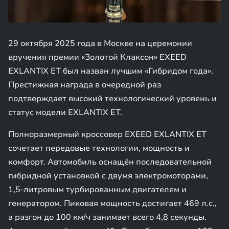
29 октября 2025 года в Москве на церемонии
вручения премии «Золотой Клаксон» EXEED
EXLANTIX ET был назван лучшим «Гибридом года».
Престижная награда в очередной раз
подтверждает высокий технологический уровень и
статус модели EXLANTIX ET.
Полноразмерный кроссовер EXEED EXLANTIX ET
сочетает передовые технологии, мощность и
комфорт. Автомобиль оснащён последовательной
гибридной установкой с двумя электромоторами,
1,5-литровым турбированным двигателем и
генератором. Пиковая мощность достигает 469 л.с.,
а разгон до 100 км/ч занимает всего 4,8 секунды.