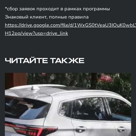
*сбор заявок проходит в рамках программы
Знаковый клиент, полные правила
https://drive.google.com/file/d/1WxGS0tVeaU3IOuK0wb
H12pq/view?usp=drive_link
ЧИТАЙТЕ ТАКЖЕ