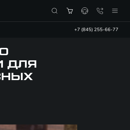
+7 (845) 255-66-77
 О
И ДЛЯ
СНЫХ