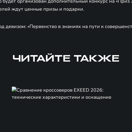
го будет организован дополнительный конкурс на «Приз
елей ждут ценные призы и подарки.
д девизом: «Первенство в знаниях на пути к совершенст
ЧИТАЙТЕ ТАКЖЕ