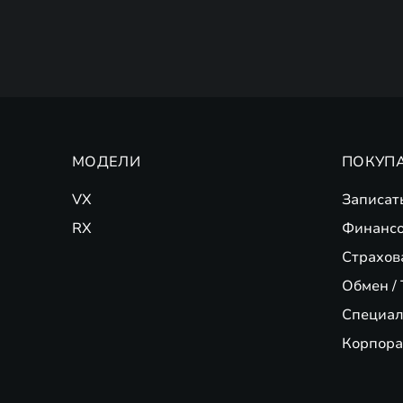
МОДЕЛИ
ПОКУП
VX
Записат
RX
Финансо
Страхов
Обмен / 
Специал
Корпора