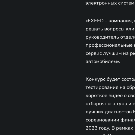
электронных систем 
«EXEED – компания,
решать вопросы клие
руководитель отдел
профессиональные к
сервис лучшим на р
автомобилем».
Конкурс будет состо
тестирования на об
короткое видео о св
отборочного тура и
лучших диагностов 
соревновании финал
2023 году. В рамка