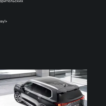
 Зрительских
ву!»