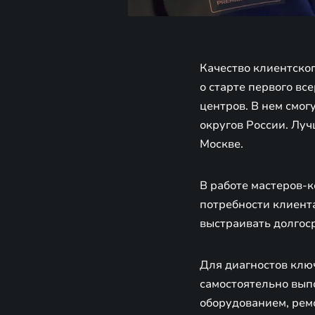
Качество клиентско
о старте первого в
центров. В нем смог
округов России. Лу
Москве.
В работе мастеров-
потребности клиента
выстраивать долгос
Для диагностов клю
самостоятельно вып
оборудованием, рем