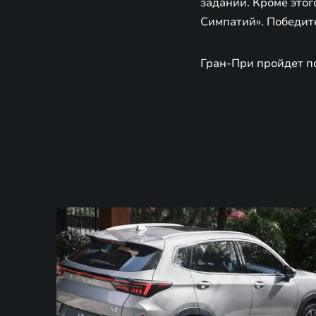
заданий. Кроме это
Симпатий». Победит
Гран-При пройдет по