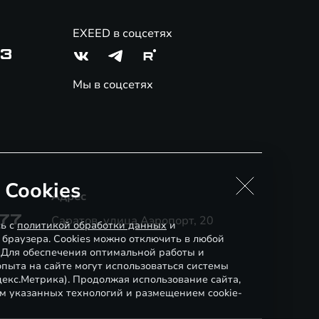
EXEED в соцсетях
03
Мы в соцсетях
 Cookies
Адрес
-77
Саратов, улица Аэропорт, 20
сь с
политикой обработки данных
и
 браузера. Cookies можно отключить в любой
. Для обеспечения оптимальной работы и
пыта на сайте могут использоваться системы
декс.Метрика). Продолжая использование сайта,
м указанных технологий и размещением cookie-