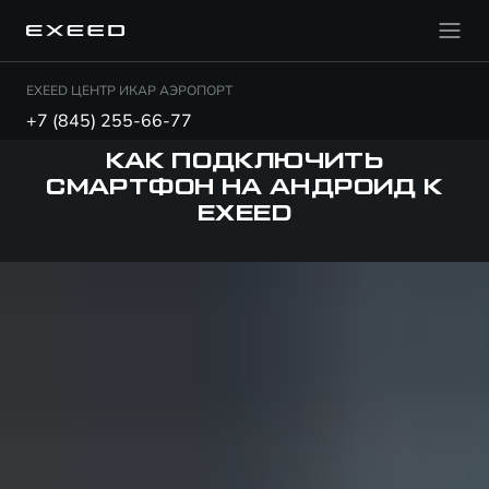
EXEED ЦЕНТР ИКАР АЭРОПОРТ
+7 (845) 255-66-77
КАК ПОДКЛЮЧИТЬ
СМАРТФОН НА АНДРОИД К
EXEED