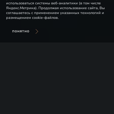
использоваться системы веб-аналитики (в том числе
Яндекс.Метрика). Продолжая использование сайта, Вы
соглашаетесь с применением указанных технологий и
размещением cookie-файлов.
ПОНЯТНО
Премиальные китайские автомобили Exeed
получили преимущество перед конкурентами из
других стран не только за стильный дизайн и