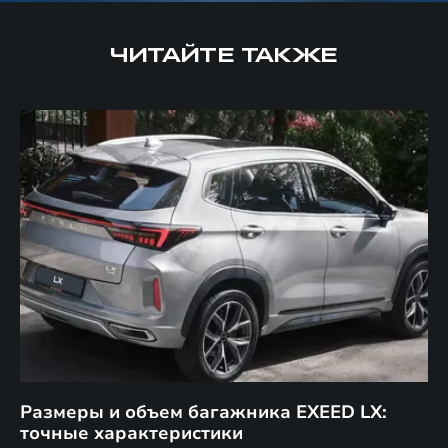
ЧИТАЙТЕ ТАКЖЕ
Размеры и объем багажника EXEED LX:
С
точные характеристики
т