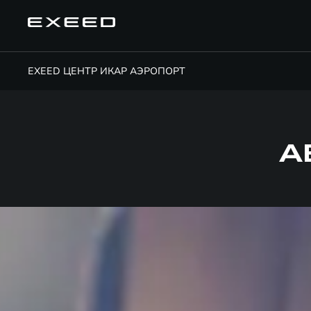
EXEED ЦЕНТР ИКАР АЭРОПОРТ
А